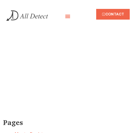
CONTACT
Plan du site
Pages