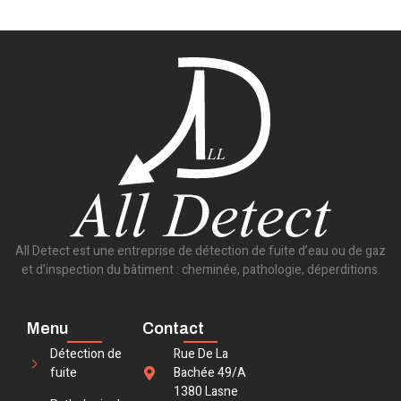
All Detect est une entreprise de détection de fuite d’eau ou de gaz
et d’inspection du bâtiment : cheminée, pathologie, déperditions.
Menu
Contact
Détection de
Rue De La
fuite
Bachée 49/A
1380 Lasne