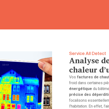
Service All Detect
Analyse de
chaleur d’
Vos
factures de chau
froid dans certaines p
énergétique
du bâtime
précise des déperdit
focalisons essentielle
l’habitation. En effet, l