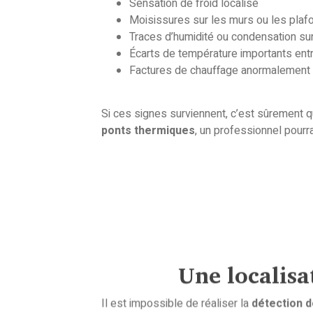
Sensation de froid localisé
Moisissures sur les murs ou les plafo
Traces d’humidité ou condensation sur
Écarts de température importants ent
Factures de chauffage anormalement
Si ces signes surviennent, c’est sûrement q
ponts thermiques
, un professionnel pourra
Une localisa
Il est impossible de réaliser la
détection 