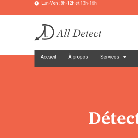
Lun-Ven : 8h-12h et 13h-16h
Accueil
À propos
Services
Détec