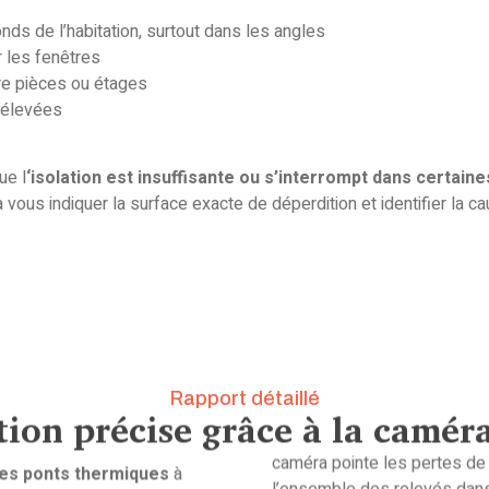
nds de l’habitation, surtout dans les angles
 les fenêtres
re pièces ou étages
 élevées
ue l
‘isolation est insuffisante ou s’interrompt dans certain
 vous indiquer la surface exacte de déperdition et identifier la c
Rapport détaillé
tion précise grâce à la camé
caméra pointe les pertes de 
des ponts thermiques
à
l’ensemble des relevés dan