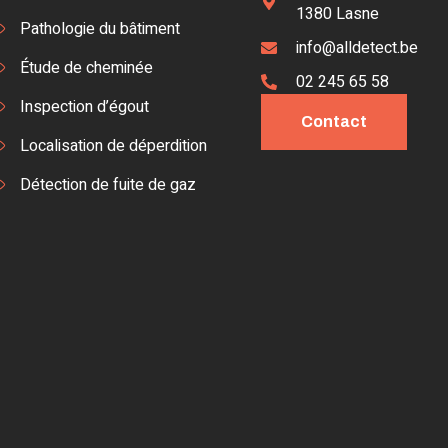
1380 Lasne
Pathologie du bâtiment
info@alldetect.be
Étude de cheminée
02 245 65 58
Inspection d’égout
Contact
Localisation de déperdition
Détection de fuite de gaz