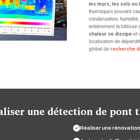
les murs, les sols ou
thermiques pouvant ca
condensation, humidité
entièrement la bâtisse 
chaleur se dissipe
et 
localisation de déperdi
global de
recherche d
aliser une détection de pont 
Réaliser une rénovatio