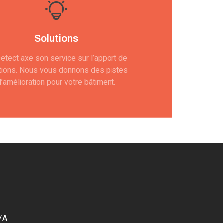
Solutions
Detect axe son service sur l’apport de
tions. Nous vous donnons des pistes
d’amélioration pour votre bâtiment.
/A