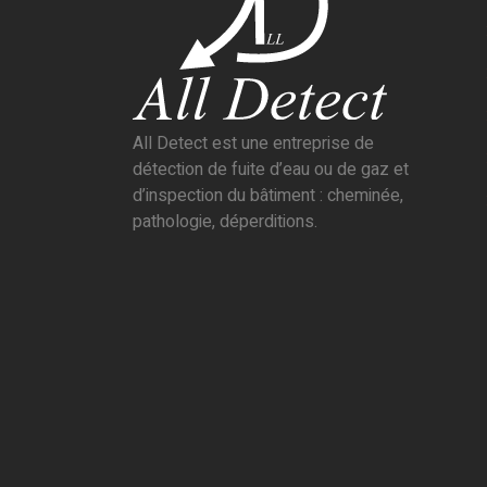
All Detect est une entreprise de
détection de fuite d’eau ou de gaz et
d’inspection du bâtiment : cheminée,
pathologie, déperditions.