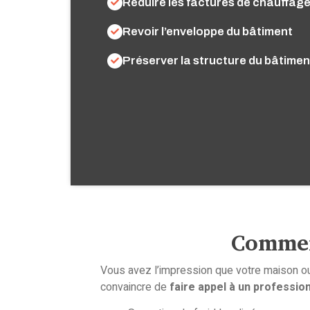
Réduire les factures de chauffag
Revoir l’enveloppe du bâtiment
Préserver la structure du bâtimen
Commen
Vous avez l’impression que votre maison o
convaincre de
faire appel à un professio