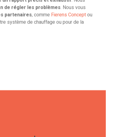
in de régler les problèmes
. Nous vous
s partenaires
, comme
Fierens Concept
ou
tre système de chauffage ou pour de la