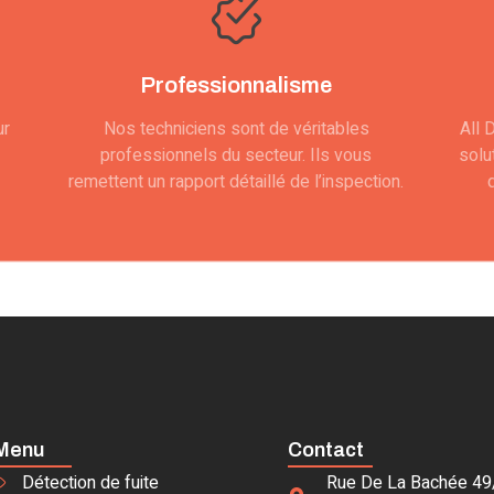
Professionnalisme
ur
Nos techniciens sont de véritables
All 
professionnels du secteur. Ils vous
solu
remettent un rapport détaillé de l’inspection.
Menu
Contact
Détection de fuite
Rue De La Bachée 49