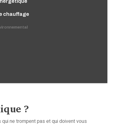
énergétique
e chauffage
ironnemental
ique ?
 qui ne trompent pas et qui doivent vous